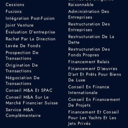
Cessions
Raisonnable
Fusions
Administration Des
Entreprises
Intégration Post-Fusion
Restructuration Des
Joint Venture
Entreprises
Évaluation D’entreprise
Restructuration De La
Rachat Par La Direction
Dette
Levée De Fonds
Restructuration Des
Prospection De
Fonds Propres
Transactions
Financement Relais
Origination De
Financement D’œuvres
Transactions
D’art Et Prêts Pour Biens
Négociation De
De Luxe
Transactions
Conseil En Finance
Conseil M&A Et SPAC
Internationale
Conseil M&A Sur Le
Conseil En Financement
Marché Financier Suisse
De Projets
Service M&A
Financement Et Conseil
Complémentaire
Pour Les Yachts Et Les
Jets Privés