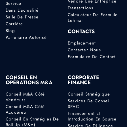
Vendre Une Entreprise
Service
Transactions
Dans L’actualité
Calculateur De Formule
Salle De Presse
Lehman
Carrière
Blog
CONTACTS
Partenaire Autorisé
Emplacement
Contacter Nous
Formulaire De Contact
CONSEIL EN
CORPORATE
OPÉRATIONS M&A
FINANCE
Conseil M&A Côté
Conseil Stratégique
Vendeurs
Services De Conseil
Conseil M&A Côté
SPAC
Acquéreur
Financement Et
Conseil En Stratégies De
Introduction En Bourse
Roll-Up (M&A)
Service De Diligence