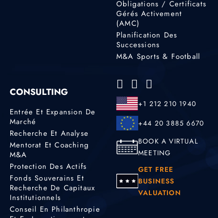
Obligations / Certificats
Gérés Activement
(AMC)
Planification Des
Successions
M&A Sports & Football
CONSULTING
+1 212 210 1940
Entrée Et Expansion De
Marché
+44 20 3885 6670
Recherche Et Analyse
BOOK A VIRTUAL
Mentorat Et Coaching
MEETING
M&A
Protection Des Actifs
GET FREE
Fonds Souverains Et
BUSINESS
Recherche De Capitaux
VALUATION
Institutionnels
Conseil En Philanthropie