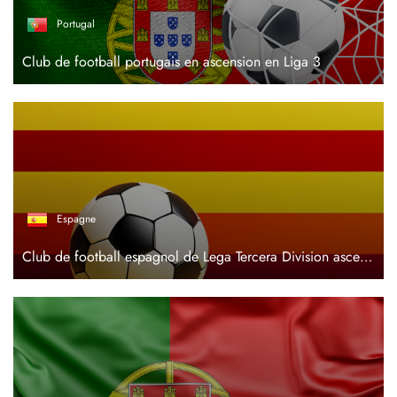
Portugal
Club de football portugais en ascension en Liga 3
Espagne
Club de football espagnol de Lega Tercera Division ascendante