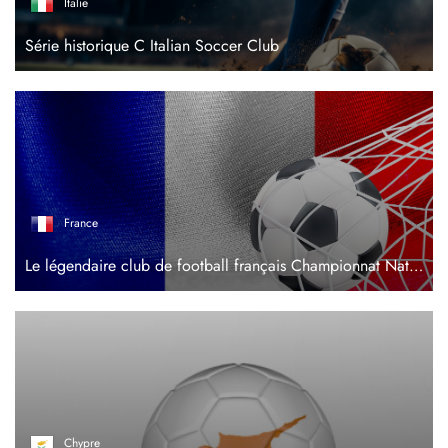
Italie
Série historique C Italian Soccer Club
France
Le légendaire club de football français Championnat National 2
Chypre