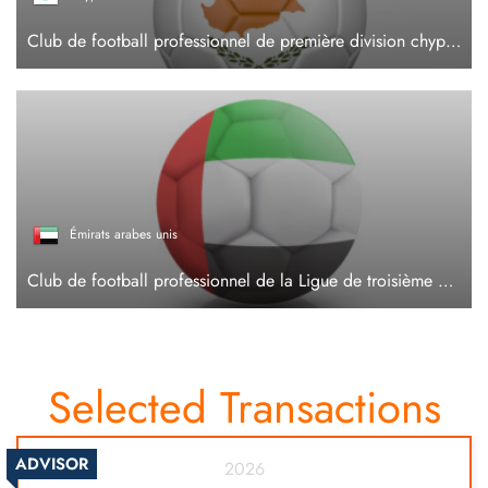
Club de football professionnel de première division chypriote
Émirats arabes unis
Club de football professionnel de la Ligue de troisième division des Émirats arabes unis
Selected Transactions
ADVISOR
2026