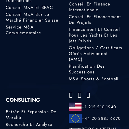
Transactions
Conseil En Finance
Conseil M&A Et SPAC
Internationale
Conseil M&A Sur Le
Conseil En Financement
Marché Financier Suisse
De Projets
Service M&A
Financement Et Conseil
Complémentaire
Pour Les Yachts Et Les
Jets Privés
Obligations / Certificats
Gérés Activement
(AMC)
Planification Des
Successions
M&A Sports & Football
CONSULTING
+1 212 210 1940
Entrée Et Expansion De
Marché
+44 20 3885 6670
Recherche Et Analyse
BOOK A VIRTUAL