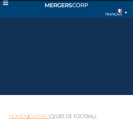
FRANÇAIS
HOME
INDUSTRIES
CLUBS DE FOOTBALL