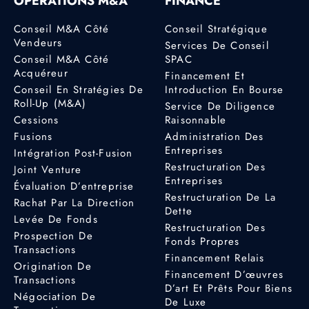
OPÉRATIONS M&A
FINANCE
Conseil M&A Côté
Conseil Stratégique
Vendeurs
Services De Conseil
Conseil M&A Côté
SPAC
Acquéreur
Financement Et
Conseil En Stratégies De
Introduction En Bourse
Roll-Up (M&A)
Service De Diligence
Cessions
Raisonnable
Fusions
Administration Des
Entreprises
Intégration Post-Fusion
Restructuration Des
Joint Venture
Entreprises
Évaluation D’entreprise
Restructuration De La
Rachat Par La Direction
Dette
Levée De Fonds
Restructuration Des
Prospection De
Fonds Propres
Transactions
Financement Relais
Origination De
Financement D’œuvres
Transactions
D’art Et Prêts Pour Biens
Négociation De
De Luxe