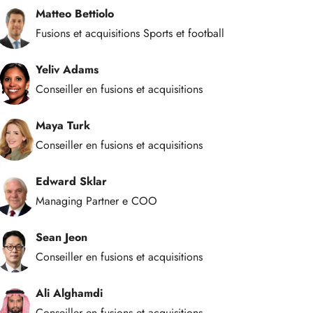
Matteo Bettiolo
Fusions et acquisitions Sports et football
Yeliv Adams
Conseiller en fusions et acquisitions
Maya Turk
Conseiller en fusions et acquisitions
Edward Sklar
Managing Partner e COO
Sean Jeon
Conseiller en fusions et acquisitions
Ali Alghamdi
Conseiller en fusions et acquisitions