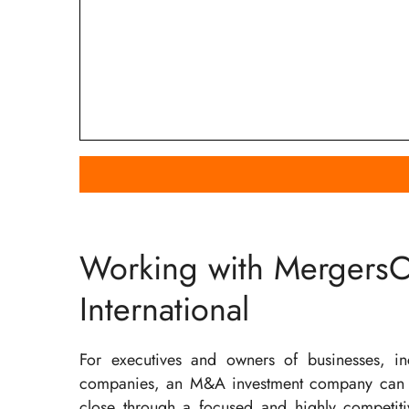
Working with Mergers
International
For executives and owners of businesses, incl
companies, an M&A investment company can en
close through a focused and highly competiti