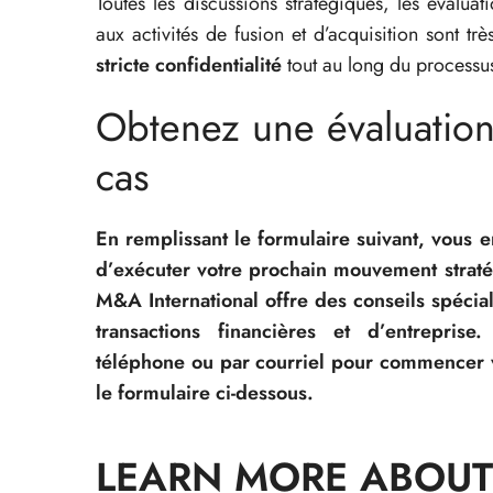
Toutes les discussions stratégiques, les évaluati
aux activités de fusion et d’acquisition sont t
stricte confidentialité
tout au long du processu
Obtenez une évaluatio
cas
En remplissant le formulaire suivant, vous 
d’exécuter votre prochain mouvement strat
M&A International offre des conseils spécial
transactions financières et d’entreprise
téléphone ou par courriel pour commencer 
le formulaire ci-dessous.
LEARN MORE ABOUT