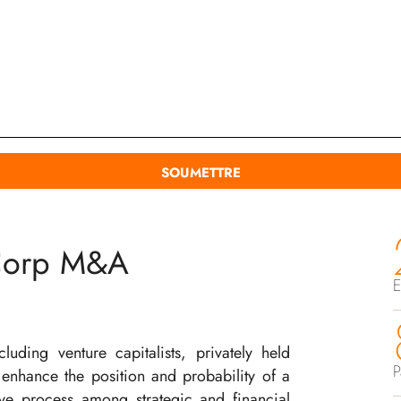
Corp M&A
E
uding venture capitalists, privately held
P
hance the position and probability of a
ve process among strategic and financial