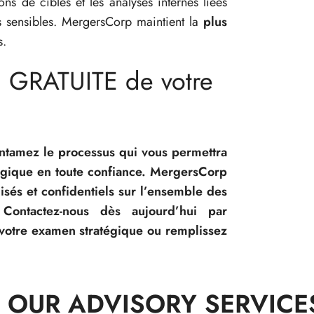
ons de cibles et les analyses internes liées
rès sensibles. MergersCorp maintient la
plus
s.
n GRATUITE de votre
entamez le processus qui vous permettra
égique en toute confiance. MergersCorp
isés et confidentiels sur l’ensemble des
. Contactez-nous dès aujourd’hui par
votre examen stratégique ou remplissez
 OUR ADVISORY SERVICE