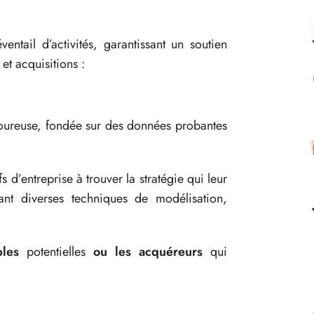
ntail d’activités, garantissant un soutien
et acquisitions :
oureuse, fondée sur des données probantes
 d’entreprise à trouver la stratégie qui leur
sant diverses techniques de modélisation,
bles
potentielles
ou les acquéreurs
qui