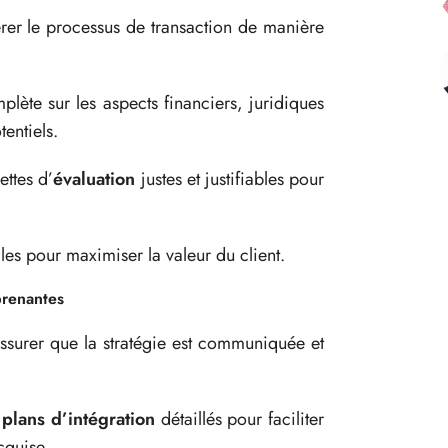
érer le processus de transaction de manière
ète sur les aspects financiers, juridiques
tentiels.
ettes d’
évaluation
justes et justifiables pour
es pour maximiser la valeur du client.
prenantes
assurer que la stratégie est communiquée et
e
plans d’intégration
détaillés pour faciliter
cquise.