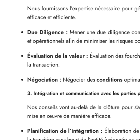
Nous fournissons l’expertise nécessaire pour g
efficace et efficiente.
Due Diligence :
Mener une due diligence compl
et opérationnels afin de minimiser les risques po
Évaluation de la valeur :
Évaluation des fourch
la transaction.
Négociation :
Négocier des
conditions
optimal
3. Intégration et communication avec les parties 
Nos conseils vont au-delà de la clôture pour s’
mise en œuvre de manière efficace.
Planification de l’intégration :
Élaboration d
la transition sans heurt de l’entité fusionnée ou a