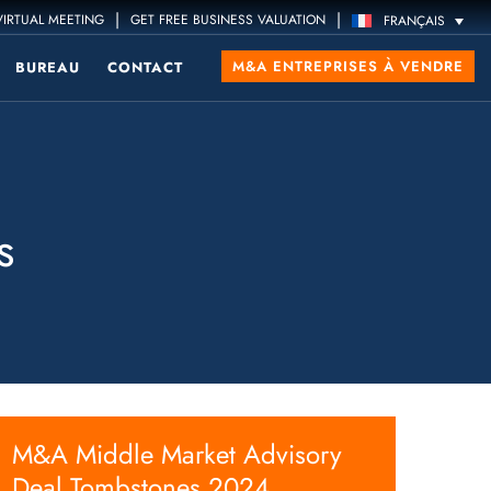
|
|
IRTUAL MEETING
GET FREE BUSINESS VALUATION
FRANÇAIS
M&A ENTREPRISES À VENDRE
BUREAU
CONTACT
s
M&A Middle Market Advisory
Deal Tombstones 2024