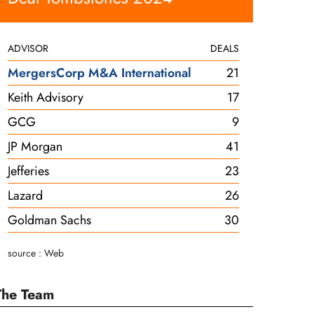
ADVISOR
DEALS
MergersCorp M&A International
21
Keith Advisory
17
GCG
9
JP Morgan
41
Jefferies
23
Lazard
26
Goldman Sachs
30
source : Web
The Team