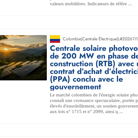
valeurs mobilières. Indicateurs de référe ...
Colombie
|
Centrale Électrique
|
L#2026111
Centrale solaire photovo
de 200 MW en phase d
construction (RTB) avec 
contrat d’achat d’électric
(PPA) conclu avec le
gouvernement
Le marché colombien de l'énergie solaire pho
connaît une croissance spectaculaire, portée 
élevés d'ensoleillement, un soutien gouvernem
aux lois n° 1715 et n° 2099, ainsi q ...