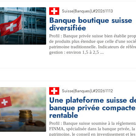
Suisse
|
Banques
|
L#20261113
Banque boutique suisse
diversifiée
Profil : Banque privée suisse bien établie p
de produits plus étendue que celle d'une socié
patrimoine traditionnelle. Indicateurs de référ
gestion : environ 1,5 à 2,5 ...
Suisse
|
Banques
|
L#20261112
Une plateforme suisse d
banque privée compacte
rentable
Profil : Banque suisse soumise à la réglementa
FINMA, spécialisée dans la banque privée, la
patrimoine, le conseil en investissement et les