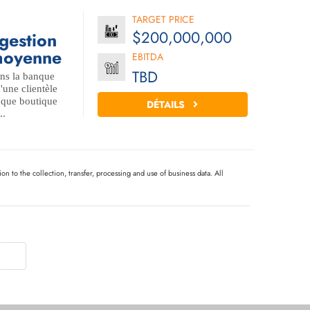
TARGET PRICE
$200,000,000
gestion
 moyenne
EBITDA
TBD
ans la banque
'une clientèle
nque boutique
DÉTAILS
..
on to the collection, transfer, processing and use of business data. All