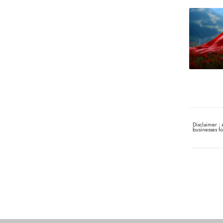
Disclaimer : 
businesses f