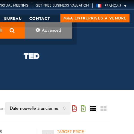
|
|
IRTUAL MEETING
GET FREE BUSINESS VALUATION
FRANÇAIS
M&A ENTREPRISES À VENDRE
BUREAU
CONTACT
h
Advanced
Date nouvelle à ancienne
ar:
8
TARGET PRICE