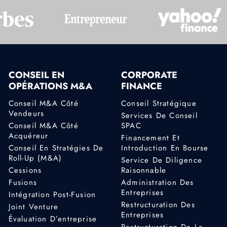
CONSEIL EN
CORPORATE
OPÉRATIONS M&A
FINANCE
Conseil M&A Côté
Conseil Stratégique
Vendeurs
Services De Conseil
Conseil M&A Côté
SPAC
Acquéreur
Financement Et
Conseil En Stratégies De
Introduction En Bourse
Roll-Up (M&A)
Service De Diligence
Cessions
Raisonnable
Fusions
Administration Des
Entreprises
Intégration Post-Fusion
Restructuration Des
Joint Venture
Entreprises
Évaluation D’entreprise
Restructuration De La