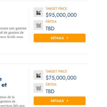
TARGET PRICE
$95,000,000
EBITDA
TBD
roposant une gamme
té de gestion de
ence Actifs sous
DÉTAILS
TARGET PRICE
$75,000,000
e
 et
EBITDA
TBD
tion de la
DÉTAILS
 gestion de
 services liés aux