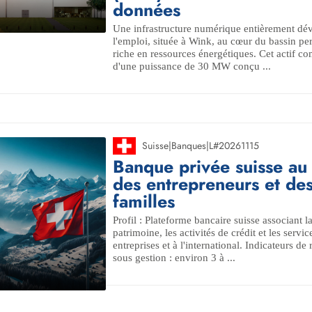
données
Une infrastructure numérique entièrement dév
l'emploi, située à Wink, au cœur du bassin pe
riche en ressources énergétiques. Cet actif c
d'une puissance de 30 MW conçu ...
Suisse
|
Banques
|
L#20261115
Banque privée suisse au 
des entrepreneurs et de
familles
Profil : Plateforme bancaire suisse associant l
patrimoine, les activités de crédit et les servi
entreprises et à l'international. Indicateurs de
sous gestion : environ 3 à ...