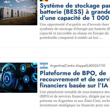
Système de stockage pa
batterie (BESS) à grande
d’une capacité de 1 0
Une opportunité d'acquérir ou d'investir dans 
systèmes de stockage d'énergie par batterie 
capacité et raccordés au réseau en Europe du
portefeuille comprend 4 entités ad hoc ...
Argentine
|
Centre d'appel
|
L#20261110
Plateforme de BPO, de
recouvrement et de serv
financiers basée sur l’IA
Une plateforme rentable de sous-traitance des
(BPO) et de services financiers, dirigée par s
présente en Argentine et aux États-Unis, rech
investisseur stratégique ou financier pour sou 