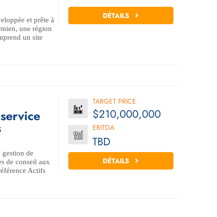
DÉTAILS
eloppée et prête à
rmien, une région
omprend un site
TARGET PRICE
$210,000,000
service
s
EBITDA
TBD
a gestion de
DÉTAILS
ces de conseil aux
 référence Actifs