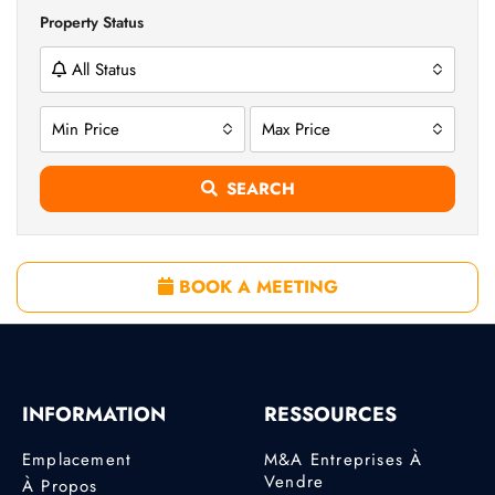
Property Status
All Status
Min Price
Max Price
SEARCH
BOOK A MEETING
INFORMATION
RESSOURCES
Emplacement
M&A Entreprises À
Vendre
À Propos