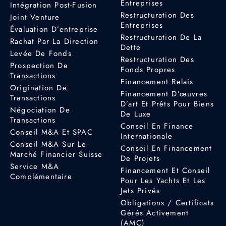
Entreprises
Intégration Post-Fusion
Restructuration Des
Joint Venture
Entreprises
Évaluation D’entreprise
Restructuration De La
Rachat Par La Direction
Dette
Levée De Fonds
Restructuration Des
Prospection De
Fonds Propres
Transactions
Financement Relais
Origination De
Financement D’œuvres
Transactions
D’art Et Prêts Pour Biens
Négociation De
De Luxe
Transactions
Conseil En Finance
Conseil M&A Et SPAC
Internationale
Conseil M&A Sur Le
Conseil En Financement
Marché Financier Suisse
De Projets
Service M&A
Financement Et Conseil
Complémentaire
Pour Les Yachts Et Les
Jets Privés
Obligations / Certificats
Gérés Activement
(AMC)