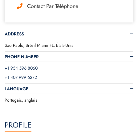
Contact Par Téléphone
ADDRESS
Sao Paolo, Brésil Miami FL, États-Unis
PHONE NUMBER
+1 954 596 8060
+1 407 999 6272
LANGUAGE
Portugais, anglais
PROFILE