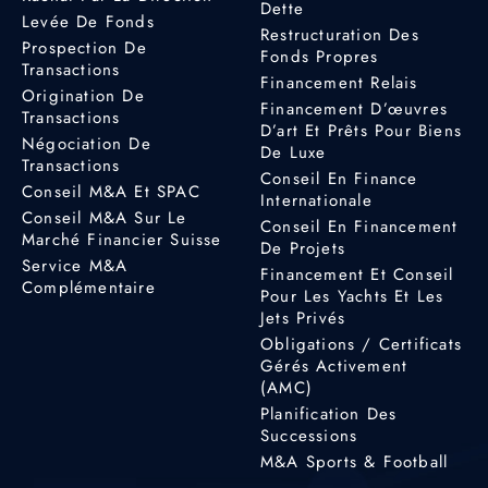
Dette
Levée De Fonds
Restructuration Des
Prospection De
Fonds Propres
Transactions
Financement Relais
Origination De
Financement D’œuvres
Transactions
D’art Et Prêts Pour Biens
Négociation De
De Luxe
Transactions
Conseil En Finance
Conseil M&A Et SPAC
Internationale
Conseil M&A Sur Le
Conseil En Financement
Marché Financier Suisse
De Projets
Service M&A
Financement Et Conseil
Complémentaire
Pour Les Yachts Et Les
Jets Privés
Obligations / Certificats
Gérés Activement
(AMC)
Planification Des
Successions
M&A Sports & Football