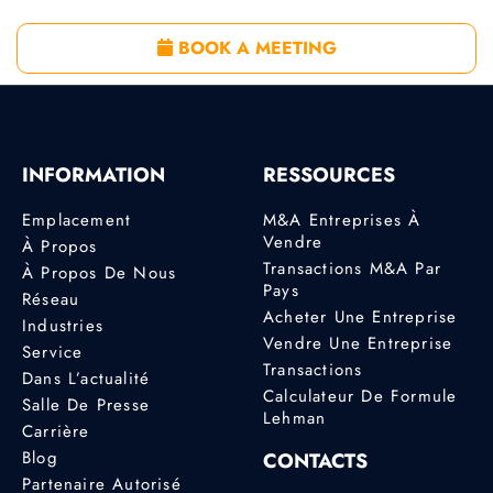
BOOK A MEETING
INFORMATION
RESSOURCES
Emplacement
M&A Entreprises À
Vendre
À Propos
Transactions M&A Par
À Propos De Nous
Pays
Réseau
Acheter Une Entreprise
Industries
Vendre Une Entreprise
Service
Transactions
Dans L’actualité
Calculateur De Formule
Salle De Presse
Lehman
Carrière
Blog
CONTACTS
Partenaire Autorisé