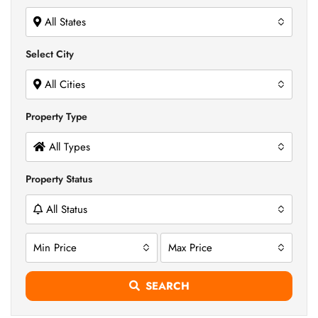
All States
Select City
All Cities
Property Type
All Types
Property Status
All Status
Min Price
Max Price
SEARCH