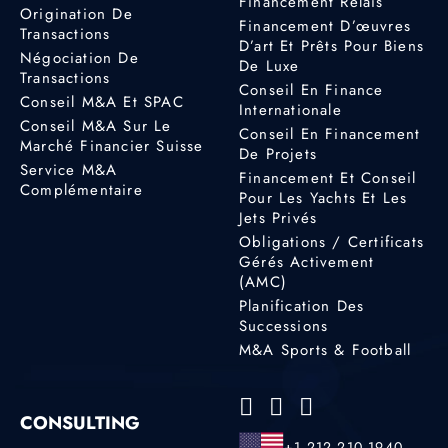
Financement Relais
Origination De
Financement D’œuvres
Transactions
D’art Et Prêts Pour Biens
Négociation De
De Luxe
Transactions
Conseil En Finance
Conseil M&A Et SPAC
Internationale
Conseil M&A Sur Le
Conseil En Financement
Marché Financier Suisse
De Projets
Service M&A
Financement Et Conseil
Complémentaire
Pour Les Yachts Et Les
Jets Privés
Obligations / Certificats
Gérés Activement
(AMC)
Planification Des
Successions
M&A Sports & Football
CONSULTING
+1 212 210 1940