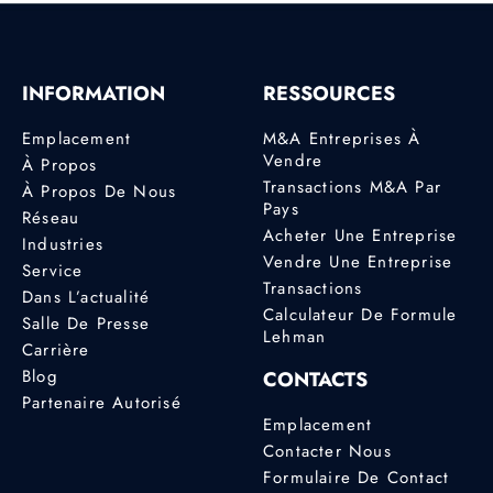
INFORMATION
RESSOURCES
Emplacement
M&A Entreprises À
Vendre
À Propos
Transactions M&A Par
À Propos De Nous
Pays
Réseau
Acheter Une Entreprise
Industries
Vendre Une Entreprise
Service
Transactions
Dans L’actualité
Calculateur De Formule
Salle De Presse
Lehman
Carrière
Blog
CONTACTS
Partenaire Autorisé
Emplacement
Contacter Nous
Formulaire De Contact