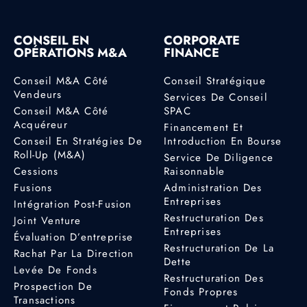
CONSEIL EN
CORPORATE
OPÉRATIONS M&A
FINANCE
Conseil M&A Côté
Conseil Stratégique
Vendeurs
Services De Conseil
Conseil M&A Côté
SPAC
Acquéreur
Financement Et
Conseil En Stratégies De
Introduction En Bourse
Roll-Up (M&A)
Service De Diligence
Cessions
Raisonnable
Fusions
Administration Des
Entreprises
Intégration Post-Fusion
Restructuration Des
Joint Venture
Entreprises
Évaluation D’entreprise
Restructuration De La
Rachat Par La Direction
Dette
Levée De Fonds
Restructuration Des
Prospection De
Fonds Propres
Transactions