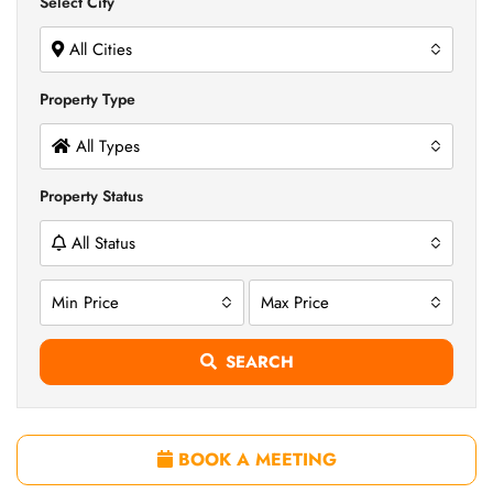
Select City
All Cities
Property Type
All Types
Property Status
All Status
Min Price
Max Price
SEARCH
BOOK A MEETING