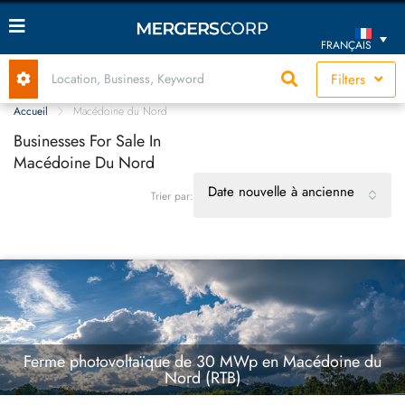
FRANÇAIS
Filters
Accueil
Macédoine du Nord
Businesses For Sale In
Macédoine Du Nord
Date nouvelle à ancienne
Trier par:
Ferme photovoltaïque de 30 MWp en Macédoine du
Nord (RTB)