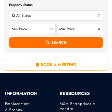
Property Status
All Status
Min Price
Max Price
SEARCH
BOOK A MEETING
INFORMATION
RESSOURCES
Emplacement
M&A Entreprises À
Vendre
À Propos