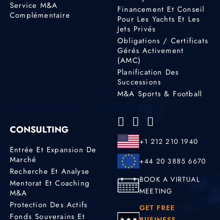
Service M&A
Financement Et Conseil
Complémentaire
Pour Les Yachts Et Les
Jets Privés
Obligations / Certificats
Gérés Activement
(AMC)
Planification Des
Successions
M&A Sports & Football
CONSULTING
+1 212 210 1940
Entrée Et Expansion De
Marché
+44 20 3885 6670
Recherche Et Analyse
BOOK A VIRTUAL
Mentorat Et Coaching
MEETING
M&A
Protection Des Actifs
GET FREE
Fonds Souverains Et
BUSINESS