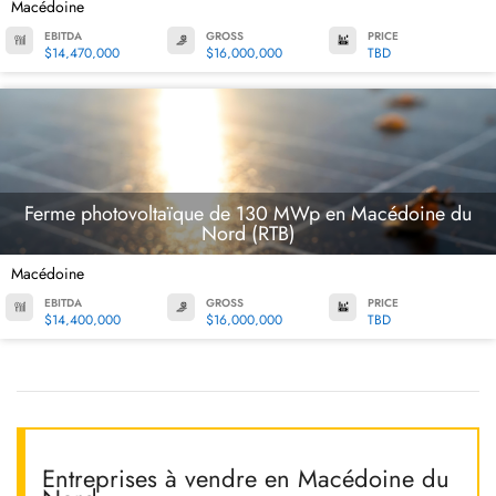
Macédoine
EBITDA
GROSS
PRICE
$14,470,000
$16,000,000
TBD
Ferme photovoltaïque de 130 MWp en Macédoine du
Nord (RTB)
Macédoine
EBITDA
GROSS
PRICE
$14,400,000
$16,000,000
TBD
Entreprises à vendre en Macédoine du