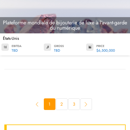
Plateforme mondiale de bijouterie de luxe à l'avant-garde
du numérique
États-Unis
EBITDA
GROSS
PRICE
TBD
TBD
$6,500,000
1
2
3