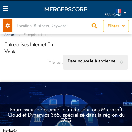
FRANÇAIS
Filters
Accueil
Entreprises Internet
Entreprises Internet En
Venta
Date nouvelle à ancienne
Trier par:
Fournisseur de premier plan de solutions Microsoft
Cloud et Dynamics 365, spécialisé dans la région du
CCG
Jordanie