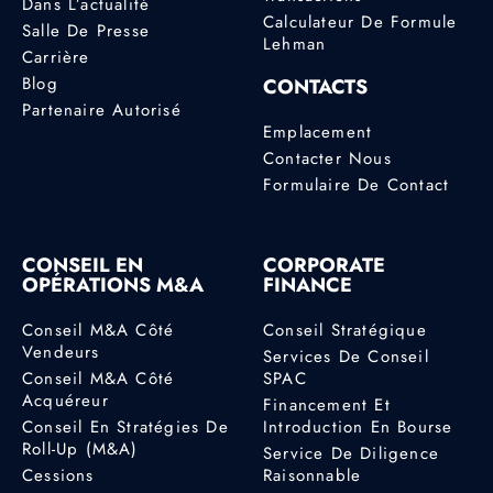
Dans L’actualité
Calculateur De Formule
Salle De Presse
Lehman
Carrière
Blog
CONTACTS
Partenaire Autorisé
Emplacement
Contacter Nous
Formulaire De Contact
CONSEIL EN
CORPORATE
OPÉRATIONS M&A
FINANCE
Conseil M&A Côté
Conseil Stratégique
Vendeurs
Services De Conseil
Conseil M&A Côté
SPAC
Acquéreur
Financement Et
Conseil En Stratégies De
Introduction En Bourse
Roll-Up (M&A)
Service De Diligence
Cessions
Raisonnable