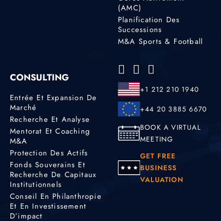
(AMC)
Planification Des
Successions
M&A Sports & Football
CONSULTING
+1 212 210 1940
Entrée Et Expansion De
Marché
+44 20 3885 6670
Recherche Et Analyse
BOOK A VIRTUAL
Mentorat Et Coaching
MEETING
M&A
Protection Des Actifs
GET FREE
Fonds Souverains Et
BUSINESS
Recherche De Capitaux
VALUATION
Institutionnels
Conseil En Philanthropie
Et En Investissement
D’impact