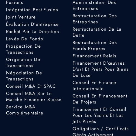
Fusions
Administration Des
Entreprises
Intégration Post-Fusion
Restructuration Des
Joint Venture
Entreprises
Évaluation D’entreprise
Restructuration De La
Rachat Par La Direction
Dette
Levée De Fonds
Restructuration Des
Prospection De
Fonds Propres
Transactions
Financement Relais
Origination De
Financement D’œuvres
Transactions
D’art Et Prêts Pour Biens
Négociation De
De Luxe
Transactions
Conseil En Finance
Conseil M&A Et SPAC
Internationale
Conseil M&A Sur Le
Conseil En Financement
Marché Financier Suisse
De Projets
Service M&A
Financement Et Conseil
Complémentaire
Pour Les Yachts Et Les
Jets Privés
Obligations / Certificats
Gérés Activement