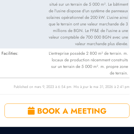
situé sur un terrain de 5 000 m². Le bâtiment
de l'usine dispose d'un système de panneaux
solaires opérationnel de 200 kW. L'usine ainsi
que le terrain ont une valeur marchande de 3
millions de BGN. Le FF&E de l'usine a une
valeur comptable de 700 000 BGN avec une
valeur marchande plus élevée.
Facilities:
L'entreprise possède 2 800 m² de terrain. m.
locaux de production récemment construits
sur un terrain de 5 000 m². m. propre zone
de terrain.
Published on mars 9, 2023 à 6:54 pm. Mis à jour le mai 31, 2026 à 2:41 pm
BOOK A MEETING