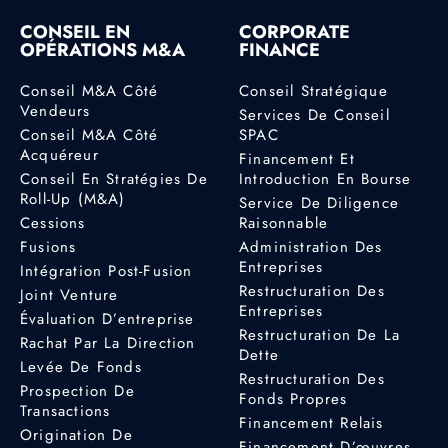
CONSEIL EN
CORPORATE
OPÉRATIONS M&A
FINANCE
Conseil M&A Côté
Conseil Stratégique
Vendeurs
Services De Conseil
Conseil M&A Côté
SPAC
Acquéreur
Financement Et
Conseil En Stratégies De
Introduction En Bourse
Roll-Up (M&A)
Service De Diligence
Cessions
Raisonnable
Fusions
Administration Des
Entreprises
Intégration Post-Fusion
Restructuration Des
Joint Venture
Entreprises
Évaluation D’entreprise
Restructuration De La
Rachat Par La Direction
Dette
Levée De Fonds
Restructuration Des
Prospection De
Fonds Propres
Transactions
Financement Relais
Origination De
Financement D’œuvres