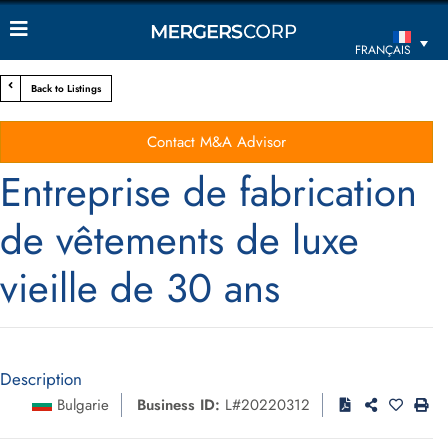
FRANÇAIS
Back to Listings
Contact M&A Advisor
Entreprise de fabrication
de vêtements de luxe
vieille de 30 ans
Description
Bulgarie
Business ID:
L#20220312