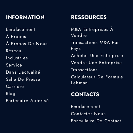
INFORMATION
RESSOURCES
Emplacement
M&A Entreprises À
Vendre
À Propos
Transactions M&A Par
À Propos De Nous
Pays
Réseau
Acheter Une Entreprise
Industries
Vendre Une Entreprise
Service
Transactions
Dans L’actualité
Calculateur De Formule
Salle De Presse
Lehman
Carrière
Blog
CONTACTS
Partenaire Autorisé
Emplacement
Contacter Nous
Formulaire De Contact