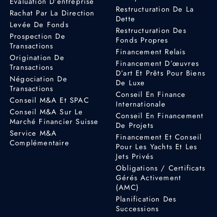
Évaluation D’entreprise
Restructuration De La
Rachat Par La Direction
Dette
Levée De Fonds
Restructuration Des
Prospection De
Fonds Propres
Transactions
Financement Relais
Origination De
Financement D’œuvres
Transactions
D’art Et Prêts Pour Biens
Négociation De
De Luxe
Transactions
Conseil En Finance
Conseil M&A Et SPAC
Internationale
Conseil M&A Sur Le
Conseil En Financement
Marché Financier Suisse
De Projets
Service M&A
Financement Et Conseil
Complémentaire
Pour Les Yachts Et Les
Jets Privés
Obligations / Certificats
Gérés Activement
(AMC)
Planification Des
Successions