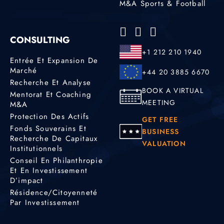
M&A Sports & Football
CONSULTING
+1 212 210 1940
Entrée Et Expansion De
Marché
+44 20 3885 6670
Recherche Et Analyse
BOOK A VIRTUAL
Mentorat Et Coaching
MEETING
M&A
Protection Des Actifs
GET FREE
Fonds Souverains Et
BUSINESS
Recherche De Capitaux
VALUATION
Institutionnels
Conseil En Philanthropie
Et En Investissement
D’impact
Résidence/citoyenneté
Par Investissement