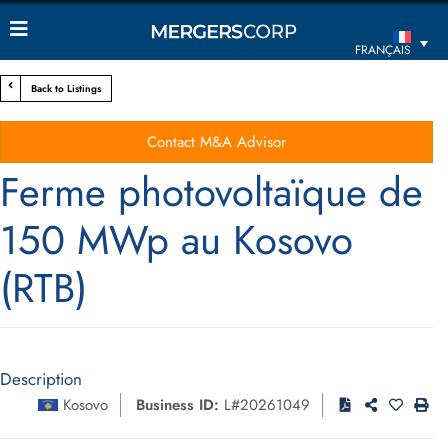
FRANÇAIS
Back to Listings
Contact M&A Advisor
Ferme photovoltaïque de
150 MWp au Kosovo
(RTB)
Description
Kosovo
Business ID:
L#20261049