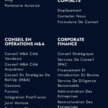
CONTACTS
Partenaire Autorisé
Emplacement
Contacter Nous
Formulaire De Contact
CONSEIL EN
CORPORATE
OPÉRATIONS M&A
FINANCE
Conseil M&A Côté
Conseil Stratégique
Vendeurs
Services De Conseil
Conseil M&A Côté
SPAC
Acquéreur
Financement Et
Conseil En Stratégies De
Introduction En Bourse
Roll-Up (M&A)
Service De Diligence
Cessions
Raisonnable
Fusions
Administration Des
Entreprises
Intégration Post-Fusion
Restructuration Des
Joint Venture
Entreprises