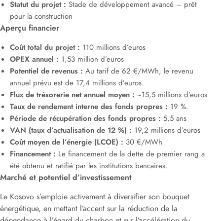
Statut du projet :
Stade de développement avancé – prêt
pour la construction
Aperçu financier
Coût total du projet :
110 millions d’euros
OPEX annuel :
1,53 million d’euros
Potentiel de revenus :
Au tarif de 62 €/MWh, le revenu
annuel prévu est de 17,4 millions d’euros.
Flux de trésorerie net annuel moyen :
~15,5 millions d’euros
Taux de rendement interne des fonds propres :
19 %.
Période de récupération des fonds propres :
5,5 ans
VAN (taux d’actualisation de 12 %) :
19,2 millions d’euros
Coût moyen de l’énergie (LCOE) :
30 €/MWh
Financement :
Le financement de la dette de premier rang a
été obtenu et ratifié par les institutions bancaires.
Marché et potentiel d’investissement
Le Kosovo s’emploie activement à diversifier son bouquet
énergétique, en mettant l’accent sur la réduction de la
dépendance à l’égard du charbon et sur l’accélération du