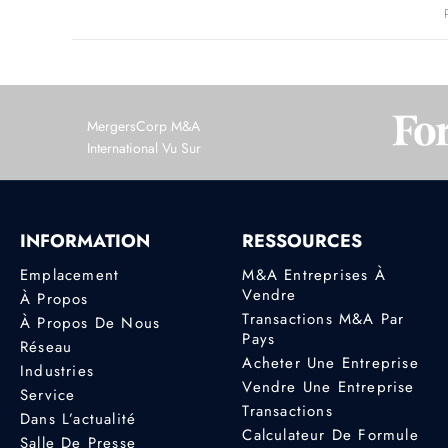
MergersCorp M&A
International Vu Sur
INFORMATION
RESSOURCES
Emplacement
M&A Entreprises À
Vendre
À Propos
Transactions M&A Par
À Propos De Nous
Pays
Réseau
Acheter Une Entreprise
Industries
Vendre Une Entreprise
Service
Transactions
Dans L’actualité
Calculateur De Formule
Salle De Presse