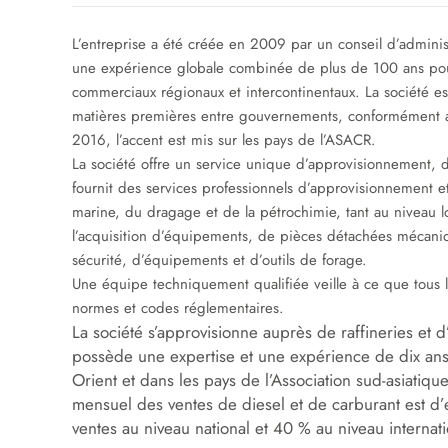
L’entreprise a été créée en 2009 par un conseil d’admini
une expérience globale combinée de plus de 100 ans pou
commerciaux régionaux et intercontinentaux. La société e
matières premières entre gouvernements, conformément aux
2016, l’accent est mis sur les pays de l’ASACR.
La société offre un service unique d’approvisionnement, d
fournit des services professionnels d’approvisionnement e
marine, du dragage et de la pétrochimie, tant au niveau lo
l’acquisition d’équipements, de pièces détachées mécani
sécurité, d’équipements et d’outils de forage.
Une équipe techniquement qualifiée veille à ce que tous
normes et codes réglementaires.
La société s’approvisionne auprès de raffineries et
possède une expertise et une expérience de dix an
Orient et dans les pays de l’Association sud-asiati
mensuel des ventes de diesel et de carburant est d
ventes au niveau national et 40 % au niveau internati