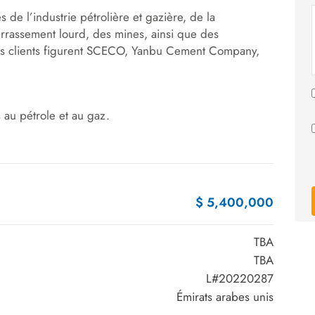
 de l’industrie pétrolière et gazière, de la
errassement lourd, des mines, ainsi que des
 ses clients figurent SCECO, Yanbu Cement Company,
s au pétrole et au gaz.
$ 5,400,000
TBA
TBA
L#20220287
Émirats arabes unis