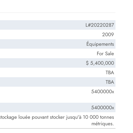
L#20220287
2009
Équipements
For Sale
$ 5,400,000
TBA
TBA
5400000x
5400000x
e stockage louée pouvant stocker jusqu'à 10 000 tonnes
métriques.