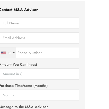
Contact M&A Advisor
+1
Amount You Can Invest
Purchase Timeframe (Months)
Message to the M&A Advisor