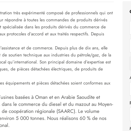
stration très expérimenté composé de professionnels qui ont
r répondre à toutes les commandes de produits dérivés
st spécialisée dans les produits dérivés du commerce de
 protocoles d’accord et aux traités respectifs. Depuis
’assistance et de commerce. Depuis plus de dix ans, elle
t de soutien technique aux industries du pétrole/gaz, de la
cal qu’international. Son principal domaine d’expertise est
ques, de pièces détachées électriques, de produits de
 les équipements et pièces détachées soient conformes aux
 d’usines basées à Oman et en Arabie Saoudite et
s dans le commerce du diesel et du mazout au Moyen-
que de coopération régionale (SAARC). Le volume
’environ 5 000 tonnes. Nous réalisons 60 % de nos
onal.