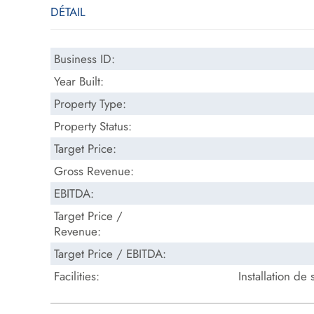
DÉTAIL
Business ID:
Year Built:
Property Type:
Property Status:
Target Price:
Gross Revenue:
EBITDA:
Target Price /
Revenue:
Target Price / EBITDA:
Facilities:
Installation d