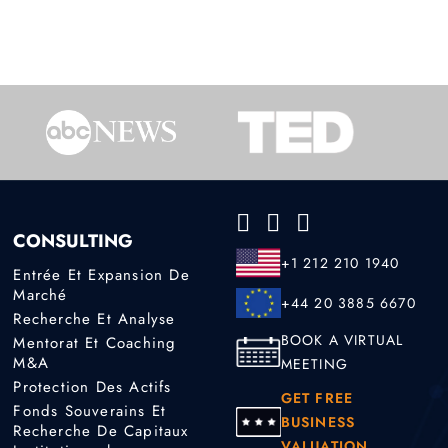
CONSULTING
+1 212 210 1940
Entrée Et Expansion De
Marché
+44 20 3885 6670
Recherche Et Analyse
BOOK A VIRTUAL
Mentorat Et Coaching
M&A
MEETING
Protection Des Actifs
GET FREE
Fonds Souverains Et
BUSINESS
Recherche De Capitaux
VALUATION