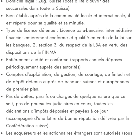
Domicile légal : Zug, Suisse (possibilité d’ouvrir des
succursales dans toute la Suisse)
Bien établi auprès de la communauté locale et internationale, il
est réputé pour sa qualité et sa minutie.
Type de licence détenue : Licence para-bancaire, intermédiaire
financier entièrement conforme et qualifié en vertu de la loi sur
les banques. 2, section 3. du respect de la LBA en vertu des
dispositions de la FINMA
Entièrement audité et conforme (rapports annuels déposés
périodiquement auprès des autorités)
Comptes d’exploitation, de gestion, de courtage, de fintech et
de dépôt détenus auprès de banques suisses et européennes
de premier plan.
Pas de dettes, passifs ou charges de quelque nature que ce
soit, pas de poursuites judiciaires en cours, toutes les
déclarations d’impôts déposées et payées à ce jour
(accompagné d’une lettre de bonne réputation délivrée par la
Confédération suisse).
Les acquéreurs et les actionnaires étrangers sont autorisés (sous