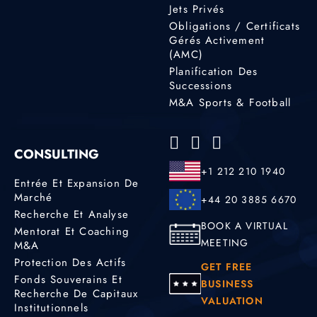
Jets Privés
Obligations / Certificats
Gérés Activement
(AMC)
Planification Des
Successions
M&A Sports & Football
CONSULTING
+1 212 210 1940
Entrée Et Expansion De
Marché
+44 20 3885 6670
Recherche Et Analyse
BOOK A VIRTUAL
Mentorat Et Coaching
MEETING
M&A
Protection Des Actifs
GET FREE
Fonds Souverains Et
BUSINESS
Recherche De Capitaux
VALUATION
Institutionnels