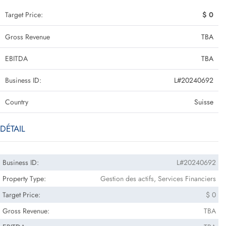
Target Price:
$ 0
Gross Revenue
TBA
EBITDA
TBA
Business ID:
L#20240692
Country
Suisse
DÉTAIL
Business ID:
L#20240692
Property Type:
Gestion des actifs, Services Financiers
Target Price:
$ 0
Gross Revenue:
TBA