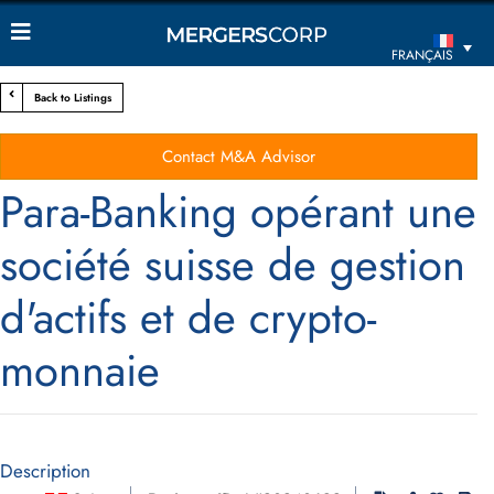
FRANÇAIS
Back to Listings
Contact M&A Advisor
Para-Banking opérant une
société suisse de gestion
d'actifs et de crypto-
monnaie
Description