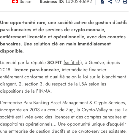
Suisse
Business ID:
L#20240692
Une opportunité rare, une société active de gestion d’actifs
para-bancaires et de services de crypto-monnaie,
entièrement licenciée et opérationnelle, avec des comptes
bancaires. Une solution clé en main immédiatement
disponible.
Licencié par la réputée
SO-FIT
(so-fit.ch)
, à Genève, depuis
2018,
licence para-bancaire,
intermédiaire financier
entièrement conforme et qualifié selon la loi sur le blanchiment
d’argent. 2, section 3. du respect de la LBA selon les
dispositions de la FINMA.
L’entreprise Para-Banking Asset Management & Crypto-Services,
incorporée en 2013 au cœur de Zug, la Crypto-Valley suisse. La
société est livrée avec des licences et des comptes bancaires et
despoitoires opérationnels… Une opportunité unique d’acquérir
une entreprise de gestion d’actifs et de crypto-services existante,