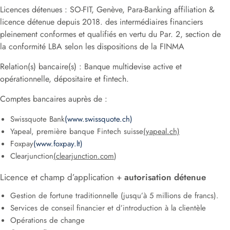
Licences détenues : SO-FIT, Genève, Para-Banking affiliation &
licence détenue depuis 2018. des intermédiaires financiers
pleinement conformes et qualifiés en vertu du Par. 2, section de
la conformité LBA selon les dispositions de la FINMA
Relation(s) bancaire(s) : Banque multidevise active et
opérationnelle, dépositaire et fintech.
Comptes bancaires auprès de :
Swissquote Bank
(www.swissquote.ch)
Yapeal, première banque Fintech suisse
(yapeal.ch)
Foxpay
(www.foxpay.lt)
Clearjunction
(clearjunction.com
)
Licence et champ d’application +
autorisation détenue
Gestion de fortune traditionnelle (jusqu’à 5 millions de francs).
Services de conseil financier et d’introduction à la clientèle
Opérations de change