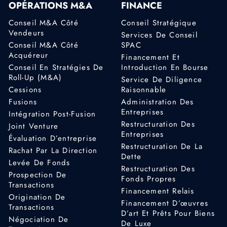
OPÉRATIONS M&A
FINANCE
Conseil M&A Côté
Conseil Stratégique
Vendeurs
Services De Conseil
Conseil M&A Côté
SPAC
Acquéreur
Financement Et
Conseil En Stratégies De
Introduction En Bourse
Roll-Up (M&A)
Service De Diligence
Cessions
Raisonnable
Fusions
Administration Des
Entreprises
Intégration Post-Fusion
Restructuration Des
Joint Venture
Entreprises
Évaluation D’entreprise
Restructuration De La
Rachat Par La Direction
Dette
Levée De Fonds
Restructuration Des
Prospection De
Fonds Propres
Transactions
Financement Relais
Origination De
Financement D’œuvres
Transactions
D’art Et Prêts Pour Biens
Négociation De
De Luxe