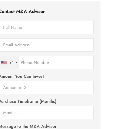
Contact M&A Advisor
+1
Amount You Can Invest
Purchase Timeframe (Months)
Message to the M&A Advisor