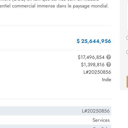
tentiel commercial immense dans le paysage mondial.
$ 25,644,956
$17,496,854
$1,398,816
L#20250856
Inde
L#20250856
Services