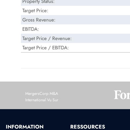
Property Status:
Target Price:
Gross Revenue:
EBITDA:
Target Price / Revenue:
Target Price / EBITDA:
MergersCorp M&A
International Vu Sur
INFORMATION
RESSOURCES