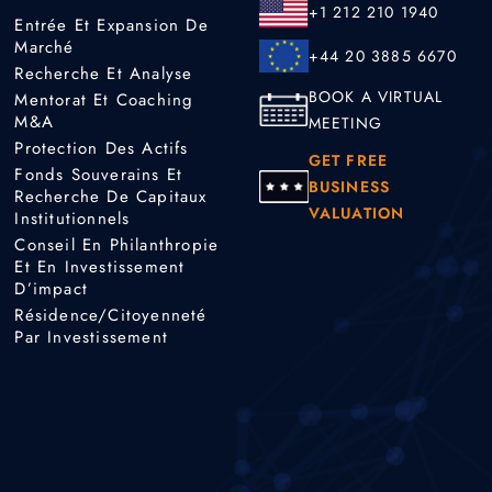
+1 212 210 1940
Entrée Et Expansion De
Marché
+44 20 3885 6670
Recherche Et Analyse
BOOK A VIRTUAL
Mentorat Et Coaching
M&A
MEETING
Protection Des Actifs
GET FREE
Fonds Souverains Et
BUSINESS
Recherche De Capitaux
VALUATION
Institutionnels
Conseil En Philanthropie
Et En Investissement
D’impact
Résidence/citoyenneté
Par Investissement