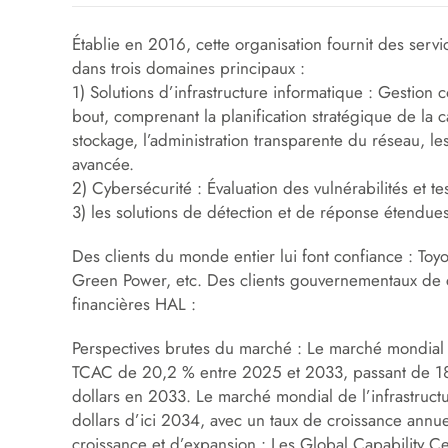
Établie en 2016, cette organisation fournit des ser
dans trois domaines principaux :
1) Solutions d’infrastructure informatique : Gestion 
bout, comprenant la planification stratégique de la 
stockage, l’administration transparente du réseau, les 
avancée.
2) Cybersécurité : Évaluation des vulnérabilités et te
3) les solutions de détection et de réponse étendue
Des clients du monde entier lui font confiance : Toyo
Green Power, etc. Des clients gouvernementaux de c
financières HAL :
Perspectives brutes du marché : Le marché mondial d
TCAC de 20,2 % entre 2025 et 2033, passant de 18,
dollars en 2033. Le marché mondial de l’infrastructu
dollars d’ici 2034, avec un taux de croissance ann
croissance et d’expansion : Les Global Capability 