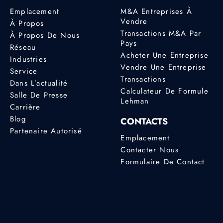
Emplacement
M&A Entreprises À
Vendre
À Propos
Transactions M&A Par
À Propos De Nous
Pays
Réseau
Acheter Une Entreprise
Industries
Vendre Une Entreprise
Service
Transactions
Dans L’actualité
Calculateur De Formule
Salle De Presse
Lehman
Carrière
Blog
CONTACTS
Partenaire Autorisé
Emplacement
Contacter Nous
Formulaire De Contact