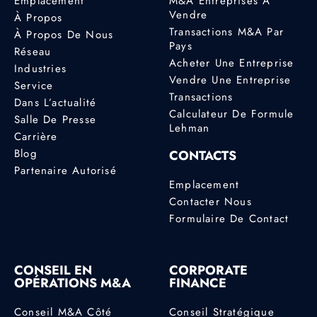
Emplacement
M&A Entreprises À
Vendre
À Propos
Transactions M&A Par
À Propos De Nous
Pays
Réseau
Acheter Une Entreprise
Industries
Vendre Une Entreprise
Service
Transactions
Dans L’actualité
Calculateur De Formule
Salle De Presse
Lehman
Carrière
Blog
CONTACTS
Partenaire Autorisé
Emplacement
Contacter Nous
Formulaire De Contact
CONSEIL EN
CORPORATE
OPÉRATIONS M&A
FINANCE
Conseil M&A Côté
Conseil Stratégique