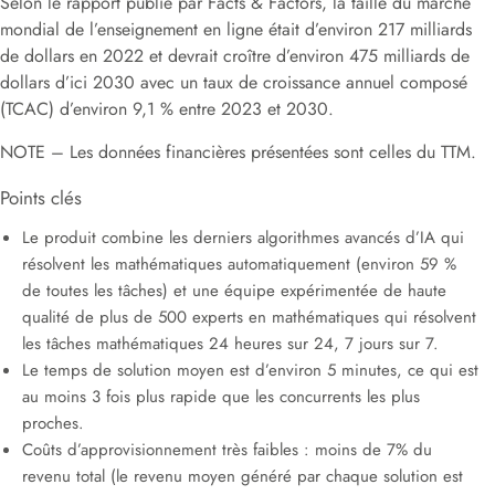
Selon le rapport publié par Facts & Factors, la taille du marché
mondial de l’enseignement en ligne était d’environ 217 milliards
de dollars en 2022 et devrait croître d’environ 475 milliards de
dollars d’ici 2030 avec un taux de croissance annuel composé
(TCAC) d’environ 9,1 % entre 2023 et 2030.
NOTE – Les données financières présentées sont celles du TTM.
Points clés
Le produit combine les derniers algorithmes avancés d’IA qui
résolvent les mathématiques automatiquement (environ 59 %
de toutes les tâches) et une équipe expérimentée de haute
qualité de plus de 500 experts en mathématiques qui résolvent
les tâches mathématiques 24 heures sur 24, 7 jours sur 7.
Le temps de solution moyen est d’environ 5 minutes, ce qui est
au moins 3 fois plus rapide que les concurrents les plus
proches.
Coûts d’approvisionnement très faibles : moins de 7% du
revenu total (le revenu moyen généré par chaque solution est