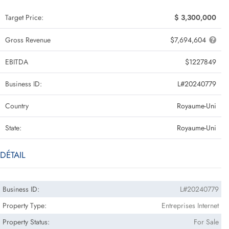
Target Price:
$ 3,300,000
Gross Revenue
$7,694,604
EBITDA
$1227849
Business ID:
L#20240779
Country
Royaume-Uni
State:
Royaume-Uni
DÉTAIL
Business ID:
L#20240779
Property Type:
Entreprises Internet
Property Status:
For Sale