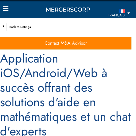
FRANÇAIS
Back to Listings
Contact M&A Advisor
Application
iOS/Android/Web à
succès offrant des
solutions d'aide en
mathématiques et un chat
d'experts