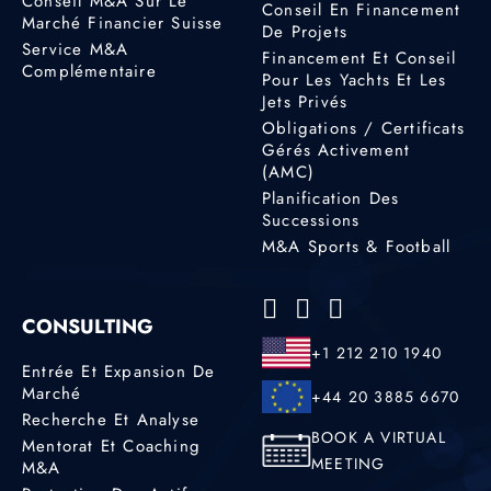
Conseil M&A Sur Le
Conseil En Financement
Marché Financier Suisse
De Projets
Service M&A
Financement Et Conseil
Complémentaire
Pour Les Yachts Et Les
Jets Privés
Obligations / Certificats
Gérés Activement
(AMC)
Planification Des
Successions
M&A Sports & Football
CONSULTING
+1 212 210 1940
Entrée Et Expansion De
Marché
+44 20 3885 6670
Recherche Et Analyse
BOOK A VIRTUAL
Mentorat Et Coaching
MEETING
M&A