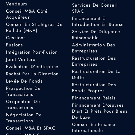
Vendeurs
Services De Conseil
Conseil M&A Côté
SPAC
Acquéreur
Financement Et
Conseil En Stratégies De
Introduction En Bourse
Roll-Up (M&A)
Service De Diligence
Cessions
Raisonnable
Fusions
Administration Des
Entreprises
Intégration Post-Fusion
Restructuration Des
Joint Venture
Entreprises
Évaluation D’entreprise
Restructuration De La
Rachat Par La Direction
Dette
Levée De Fonds
Restructuration Des
Prospection De
Fonds Propres
Transactions
Financement Relais
Origination De
Financement D’œuvres
Transactions
D’art Et Prêts Pour Biens
Négociation De
De Luxe
Transactions
Conseil En Finance
Conseil M&A Et SPAC
Internationale