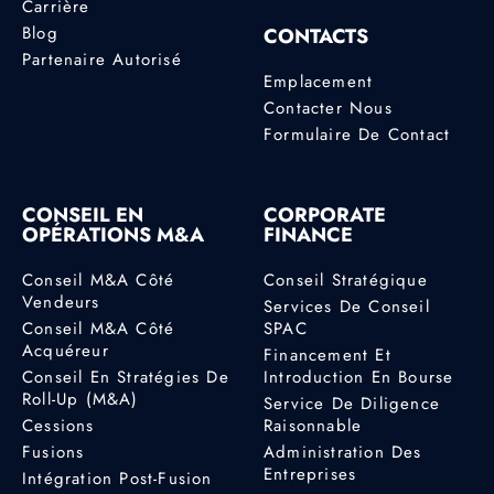
Carrière
Blog
CONTACTS
Partenaire Autorisé
Emplacement
Contacter Nous
Formulaire De Contact
CONSEIL EN
CORPORATE
OPÉRATIONS M&A
FINANCE
Conseil M&A Côté
Conseil Stratégique
Vendeurs
Services De Conseil
Conseil M&A Côté
SPAC
Acquéreur
Financement Et
Conseil En Stratégies De
Introduction En Bourse
Roll-Up (M&A)
Service De Diligence
Cessions
Raisonnable
Fusions
Administration Des
Entreprises
Intégration Post-Fusion