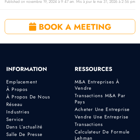
Published on novembre 19, 2024 à 9:47 am. Mis à jour le mai 31, 2026 à 2:56 pm
BOOK A MEETING
INFORMATION
RESSOURCES
Emplacement
M&A Entreprises À
Vendre
À Propos
Transactions M&A Par
À Propos De Nous
Pays
Réseau
Acheter Une Entreprise
Industries
Vendre Une Entreprise
Service
Transactions
Dans L’actualité
Calculateur De Formule
Salle De Presse
Lehman