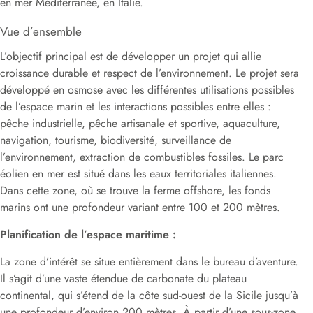
en mer Méditerranée, en Italie.
Vue d’ensemble
L’objectif principal est de développer un projet qui allie
croissance durable et respect de l’environnement. Le projet sera
développé en osmose avec les différentes utilisations possibles
de l’espace marin et les interactions possibles entre elles :
pêche industrielle, pêche artisanale et sportive, aquaculture,
navigation, tourisme, biodiversité, surveillance de
l’environnement, extraction de combustibles fossiles. Le parc
éolien en mer est situé dans les eaux territoriales italiennes.
Dans cette zone, où se trouve la ferme offshore, les fonds
marins ont une profondeur variant entre 100 et 200 mètres.
Planification de l’espace maritime :
La zone d’intérêt se situe entièrement dans le bureau d’aventure.
Il s’agit d’une vaste étendue de carbonate du plateau
continental, qui s’étend de la côte sud-ouest de la Sicile jusqu’à
une profondeur d’environ 200 mètres. À partir d’une sous-zone