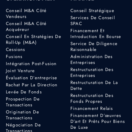
Conseil M&A Côté
Conseil Stratégique
Vendeurs
Services De Conseil
Conseil M&A Côté
SPAC
Acquéreur
Financement Et
Conseil En Stratégies De
Introduction En Bourse
Roll-Up (M&A)
Service De Diligence
Cessions
Raisonnable
Fusions
Administration Des
Entreprises
Intégration Post-Fusion
Restructuration Des
Joint Venture
Entreprises
Évaluation D’entreprise
Restructuration De La
Rachat Par La Direction
Dette
Levée De Fonds
Restructuration Des
Prospection De
Fonds Propres
Transactions
Financement Relais
Origination De
Financement D’œuvres
Transactions
D’art Et Prêts Pour Biens
Négociation De
De Luxe
Transactions