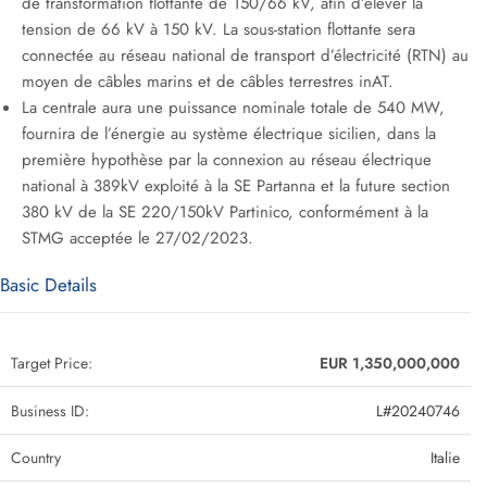
de transformation flottante de 150/66 kV, afin d’élever la
tension de 66 kV à 150 kV. La sous-station flottante sera
connectée au réseau national de transport d’électricité (RTN) au
moyen de câbles marins et de câbles terrestres inAT.
La centrale aura une puissance nominale totale de 540 MW,
fournira de l’énergie au système électrique sicilien, dans la
première hypothèse par la connexion au réseau électrique
national à 389kV exploité à la SE Partanna et la future section
380 kV de la SE 220/150kV Partinico, conformément à la
STMG acceptée le 27/02/2023.
Basic Details
Target Price:
EUR 1,350,000,000
Business ID:
L#20240746
Country
Italie