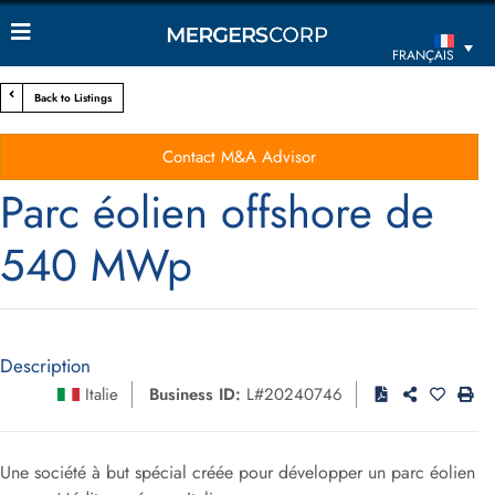
FRANÇAIS
Back to Listings
Contact M&A Advisor
Parc éolien offshore de
540 MWp
Description
Italie
Business ID:
L#20240746
Une société à but spécial créée pour développer un parc éolien