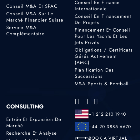
Conseil En Finance
Conseil M&A Et SPAC
Internationale
Conseil M&A Sur Le
Conseil En Financement
Marché Financier Suisse
De Projets
Service M&A
Financement Et Conseil
Complémentaire
Pour Les Yachts Et Les
Jets Privés
Obligations / Certificats
Gérés Activement
(AMC)
Planification Des
Successions
M&A Sports & Football
CONSULTING
+1 212 210 1940
Entrée Et Expansion De
Marché
+44 20 3885 6670
Recherche Et Analyse
BOOK A VIRTUAL