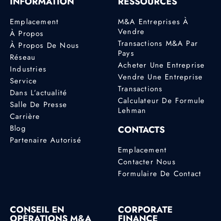
INFORMATION
RESSOURCES
Emplacement
M&A Entreprises À
Vendre
À Propos
Transactions M&A Par
À Propos De Nous
Pays
Réseau
Acheter Une Entreprise
Industries
Vendre Une Entreprise
Service
Transactions
Dans L’actualité
Calculateur De Formule
Salle De Presse
Lehman
Carrière
Blog
CONTACTS
Partenaire Autorisé
Emplacement
Contacter Nous
Formulaire De Contact
CONSEIL EN
CORPORATE
OPÉRATIONS M&A
FINANCE